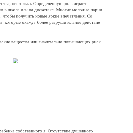
ства, несколько. Определенную роль играет
мо в школе или на дискотеке. Многие молодые парни
 чтобы получить новые яркие впечатления. Со
в, которые окажут более разрушительное действие
еские вещества или значительно повышающих риск
ребенка собственного я. Отсутствие душевного