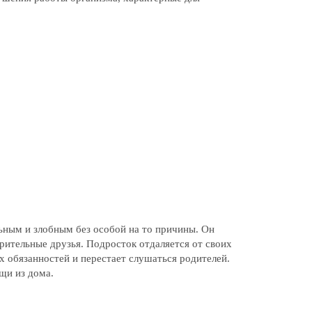
ьным и злобным без особой на то причины. Он
зрительные друзья. Подросток отдаляется от своих
х обязанностей и перестает слушаться родителей.
щи из дома.