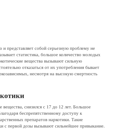
о и представляет собой серьезную проблему не
оказывает статистика, большое количество молодых
аркотические вещества вызывают сильную
стоятельно отказаться от их употребления бывает
аркозависимых, несмотря на высокую смертность
ркотики
 вещества, снизился с 17 до 12 лет. Большое
благодаря беспрепятственному доступу к
арственных препаратов наркотики. Такие
ки с первой дозы вызывают сильнейшее привыкание.